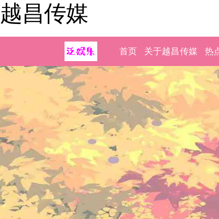
越昌传媒
首页
关于越昌传媒
热