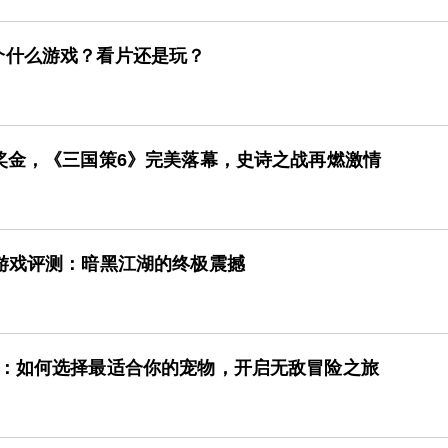
个什么游戏？看片还是玩？
奖金，《三国策6》完美落幕，史诗之战再燃激情
游戏评测：暗黑江湖的终极震撼
南：如何选择最适合你的宠物，开启无敌冒险之旅