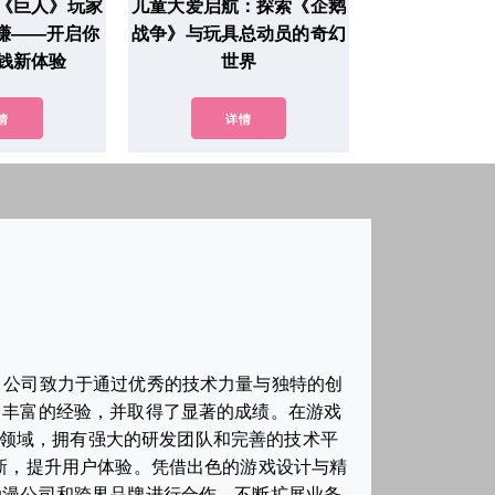
《巨人》玩家
儿童大爱启航：探索《企鹅
松赚——开启你
战争》与玩具总动员的奇幻
钱新体验
世界
情
详情
。公司致力于通过优秀的技术力量与独特的创
了丰富的经验，并取得了显著的成绩。在游戏
个领域，拥有强大的研发团队和完善的技术平
新，提升用户体验。凭借出色的游戏设计与精
动漫公司和跨界品牌进行合作，不断扩展业务